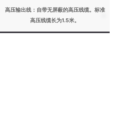
高压输出线：自带无屏蔽的高压线缆。标准
高压线缆长为1.5米。
全国服务热线：
183-5126-2755
客服热线
邮箱：18351262755@139.com
公司地址：苏州工业园区高端制造与国际贸易区