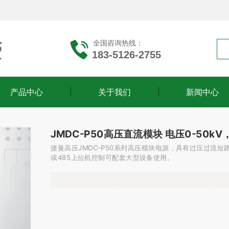
全国咨询热线：
183-5126-2755
产品中心
关于我们
新闻中心
JMDC-P50高压直流模块 电压0-50kV
捷曼高压JMDC-P50系列高压模块电源，具有过压过流
或485上位机控制可配套大型设备使用。