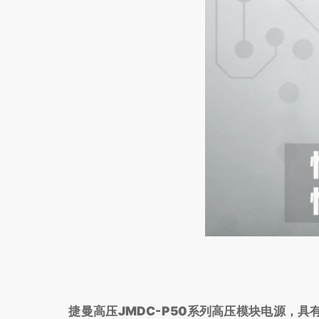
捷曼高压JMDC-P50系列
高压模块电源，具