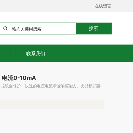
在线留言
搜索
联系我们
，电流0-10mA
短路拉弧全保护，快速的电压电流瞬变响应能力。支持模拟量