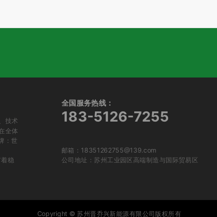
全国服务热线：
183-5126-7255
、技术
在全体
牌：世
邮箱：18351262755@139.com
有着稳
公司地址：苏州工业园区高端制造与国际贸易区
Copyright © 苏州晋乔兴新能源有限公司版权所有