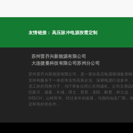
友情链接：
高压脉冲电源按需定制
苏州晋乔兴新能源有限公司
大连捷曼科技有限公司苏州分公司
苏州晋乔兴新能源有限公司，是一家在高压电源领域集营销
支持和服务于一体的专业性高新企业。深耕电源行业多年，
员工的共同努力下，与IT界各位同仁共同成长。公司主营品
纪新天，捷曼，长城，理士，双登，圣阳，耐普，科士达，
DESCH，山特等等。经过多年的发展，与国内知名厂商，
定和良好的合作...