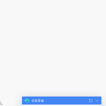
在线客服
米。